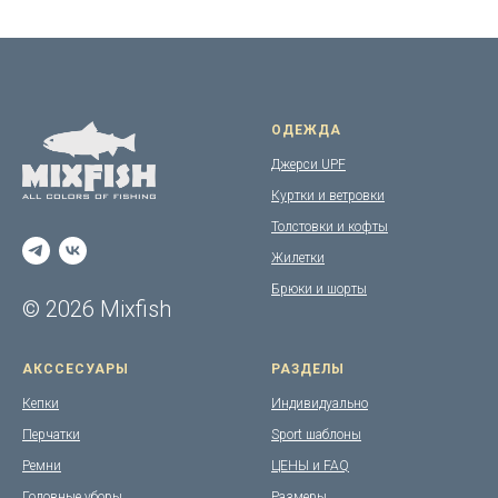
ОДЕЖДА
Джерси UPF
Куртки и ветровки
Толстовки и кофты
Жилетки
Брюки и шорты
© 2026 Mixfish
АКССЕСУАРЫ
РАЗДЕЛЫ
Кепки
Индивидуально
Перчатки
Sport шаблоны
Ремни
ЦЕНЫ и FAQ
Головные уборы
Размеры