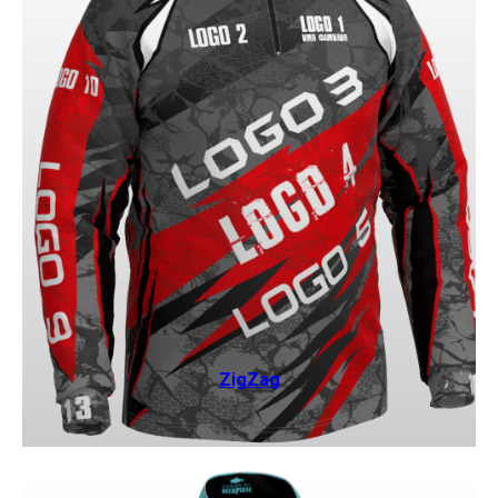
ZigZag