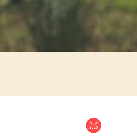
NEW
2026