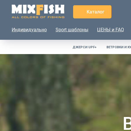
Каталог
Индивидуально
Sport шаблоны
ЦЕНЫ и FAQ
ДЖЕРСИ UPF+
ВЕТРОВКИ И К