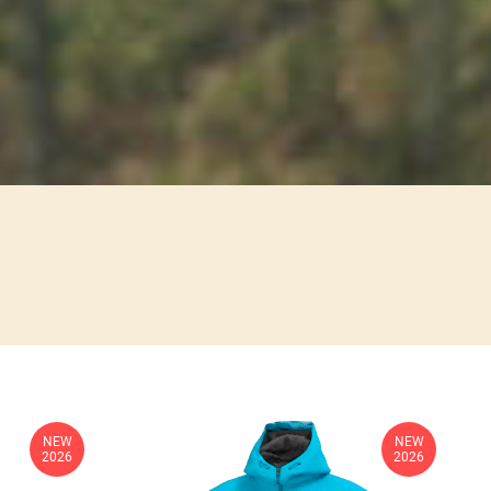
NEW
NEW
2026
2026