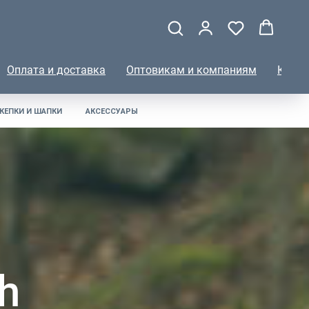
Оплата и доставка
Оптовикам и компаниям
КОНТ
КЕПКИ И ШАПКИ
АКСЕССУАРЫ
h