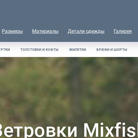
Размеры
Материалы
Детали одежды
Галерея
УРТКИ
ТОЛСТОВКИ И КОФТЫ
ЖИЛЕТКИ
БРЮКИ И ШОРТЫ
Ветровки Mixfis