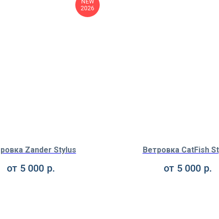
NEW
2026
ровка Zander Stylus
Ветровка CatFish St
от
5 000
р.
от
5 000
р.