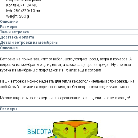
Коллекция: CAMO
lwh: 280x320x10 mm
Weight: 280 g
Описание
Размеры
Ткани ветровка
Доставка и оплата
Детали ветровки из мембраны
Описание
Ветровка из понжа защитит от небольшого дождика, росы, ветра и комаров. А
ветровка из мембраны еще и дышит, а также защищает от дождя. Ну а теплая
куртка из мембраны с подкладкой из Polartec еще и согреет!
Наши ветровки можно надевать для тепла как дополнительный слой одежды на
любой рыбалке или на соревнованиях, чтобы выделиться среди участников.
Можно надевать поверх куртки на соревнованиях и выделить вашу команду!
Размеры