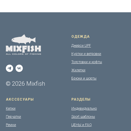
ОДЕЖДА
Джерси UPF
Куртки и ветровки
Толстовки и кофты
Жилетки
Брюки и шорты
© 2026 Mixfish
АКССЕСУАРЫ
РАЗДЕЛЫ
Кепки
Индивидуально
Перчатки
Sport шаблоны
Ремни
ЦЕНЫ и FAQ