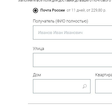
Заполните все поля для доставки до вашего Почтового