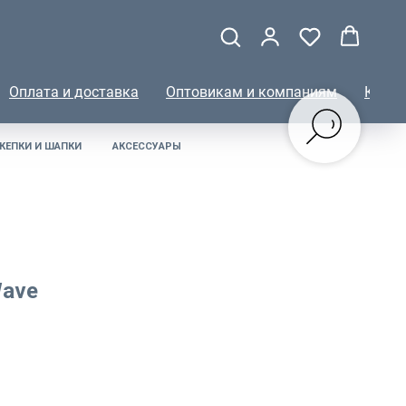
Оплата и доставка
Оптовикам и компаниям
КОНТ
КЕПКИ И ШАПКИ
АКСЕССУАРЫ
Wave