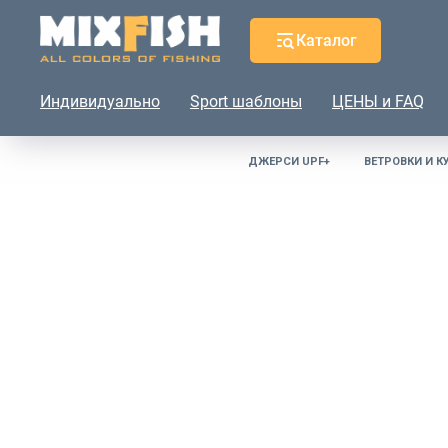
Каталог
Индивидуально
Sport шаблоны
ЦЕНЫ и FAQ
ДЖЕРСИ UPF+
ВЕТРОВКИ И К