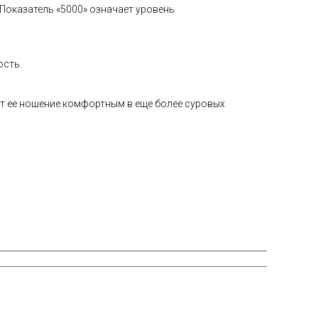
Показатель «5000»
означает уровень
ость.
ает ее ношение комфортным в еще более суровых