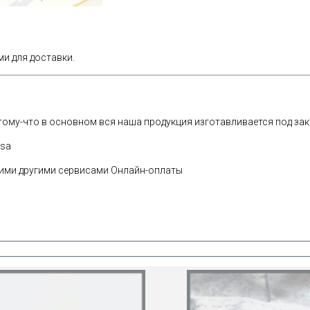
и для доставки.
ому-что в основном вся наша продукция изготавливается под зак
ssa
огими другими сервисами Онлайн-оплаты