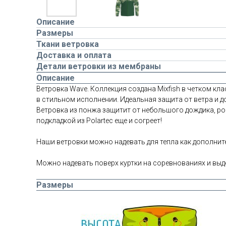
Описание
Размеры
Ткани ветровка
Доставка и оплата
Детали ветровки из мембраны
Описание
Ветровка Wave. Коллекция создана Mixfish в четком кл
в стильном исполнении. Идеальная защита от ветра и д
Ветровка из понжа защитит от небольшого дождика, рос
подкладкой из Polartec еще и согреет!
Наши ветровки можно надевать для тепла как дополнит
Можно надевать поверх куртки на соревнованиях и выд
Размеры