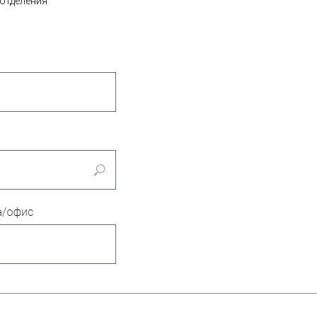
 отделения