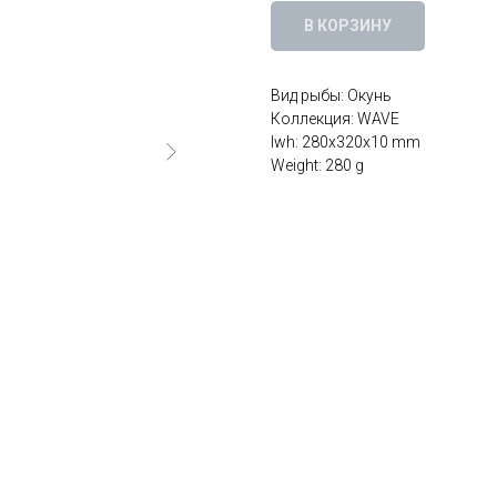
В КОРЗИНУ
Вид рыбы: Окунь
Коллекция: WAVE
lwh: 280x320x10 mm
Weight: 280 g