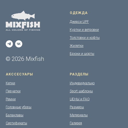
ОДЕЖДА
Джерси UPF
Куртки и ветровки
Толстовки и кофты
Жилетки
Брюки и шорты
© 2026 Mixfish
АКССЕСУАРЫ
РАЗДЕЛЫ
Кепки
Индивидуально
Перчатки
Sport шаблоны
Ремни
ЦЕНЫ и FAQ
Головные уборы
Размеры
Балаклавы
Материалы
Сертификаты
Галерея