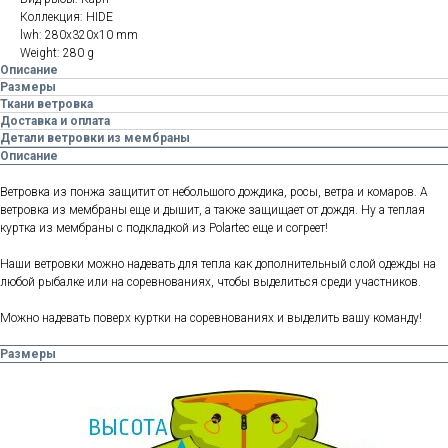
Коллекция: HIDE
lwh: 280x320x10 mm
Weight: 280 g
Описание
Размеры
Ткани ветровка
Доставка и оплата
Детали ветровки из мембраны
Описание
Ветровка из понжа защитит от небольшого дождика, росы, ветра и комаров. А
ветровка из мембраны еще и дышит, а также защищает от дождя. Ну а теплая
куртка из мембраны с подкладкой из Polartec еще и согреет!
Наши ветровки можно надевать для тепла как дополнительный слой одежды на
любой рыбалке или на соревнованиях, чтобы выделиться среди участников.
Можно надевать поверх куртки на соревнованиях и выделить вашу команду!
Размеры