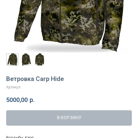
Ветровка Carp Hide
Артикул:
5000,00
р.
В КОРЗИНУ
Вид рыбы: Карп