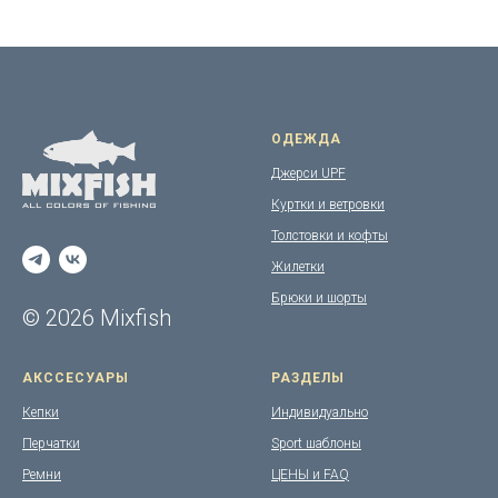
ОДЕЖДА
Джерси UPF
Куртки и ветровки
Толстовки и кофты
Жилетки
Брюки и шорты
© 2026 Mixfish
АКССЕСУАРЫ
РАЗДЕЛЫ
Кепки
Индивидуально
Перчатки
Sport шаблоны
Ремни
ЦЕНЫ и FAQ