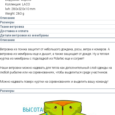
Коллекция: LACO
lwh: 280x320x10 mm
Weight: 280 g
Описание
Размеры
Ткани ветровка
Доставка и оплата
Детали ветровки из мембраны
Описание
Ветровка из понжа защитит от небольшого дождика, росы, ветра и комаров. А
ветровка из мембраны еще и дышит, а также защищает от дождя. Ну а теплая
куртка из мембраны с подкладкой из Polartec еще и согреет!
Наши ветровки можно надевать для тепла как дополнительный слой одежды на
любой рыбалке или на соревнованиях, чтобы выделиться среди участников.
Можно надевать поверх куртки на соревнованиях и выделить вашу команду!
Размеры