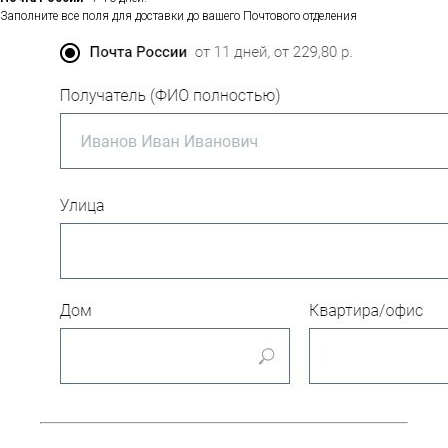
Заполните все поля для доставки до вашего Почтового отделения