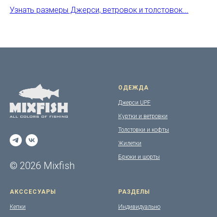
Узнать размеры Джерси, ветровок и толстовок...
ОДЕЖДА
Джерси UPF
Куртки и ветровки
Толстовки и кофты
Жилетки
Брюки и шорты
© 2026 Mixfish
АКССЕСУАРЫ
РАЗДЕЛЫ
Кепки
Индивидуально