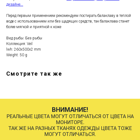
дизайне...
Перед первым применением рекомендуем постирать балаклаву в теплой
воде с использованием или без щадящих средств, так балаклава станет
более мягкой и приятной к коже
Вид рыбы: Без рыбы
Коллекция: Veil
lwh: 260x500x2 mm
Weight: 50 g
Смотрите так же
ВНИМАНИЕ!
РЕАЛЬНЫЕ ЦВЕТА МОГУТ ОТЛИЧАТЬСЯ ОТ ЦВЕТА НА
МОНИТОРЕ.
ТАК ЖЕ НА РАЗНЫХ ТКАНЯХ ОДЕЖДЫ ЦВЕТА ТОЖЕ
МОГУТ ОТЛИЧАТЬСЯ.