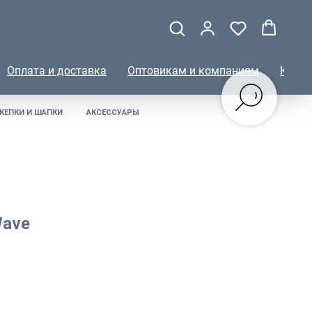
Оплата и доставка
Оптовикам и компаниям
КОНТ
КЕПКИ И ШАПКИ
АКСЕССУАРЫ
Wave