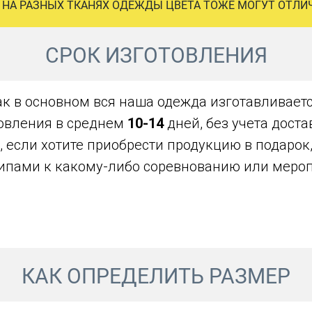
 НА РАЗНЫХ ТКАНЯХ ОДЕЖДЫ ЦВЕТА ТОЖЕ МОГУТ ОТЛИ
СРОК ИЗГОТОВЛЕНИЯ
ак в основном вся наша одежда изготавливаетс
овления в среднем
10-14
дней, без учета дост
, если хотите приобрести продукцию в подарок
ипами к какому-либо соревнованию или меро
КАК ОПРЕДЕЛИТЬ РАЗМЕР