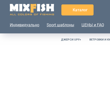
Каталог
Индивидуально
Sport шаблоны
ЦЕНЫ и FAQ
ДЖЕРСИ UPF+
ВЕТРОВКИ И К