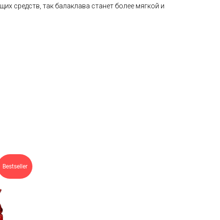
их средств, так балаклава станет более мягкой и
Bestseller