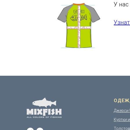
У нас
Узнат
ОДЕЖ
Джерси 
Куртки 
Толстов