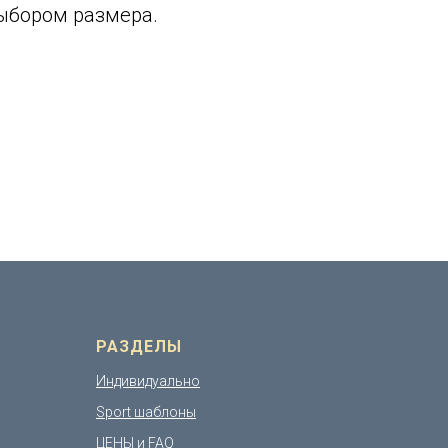
выбором размера.
РАЗДЕЛЫ
Индивидуально
Sport шаблоны
ЦЕНЫ и FAQ