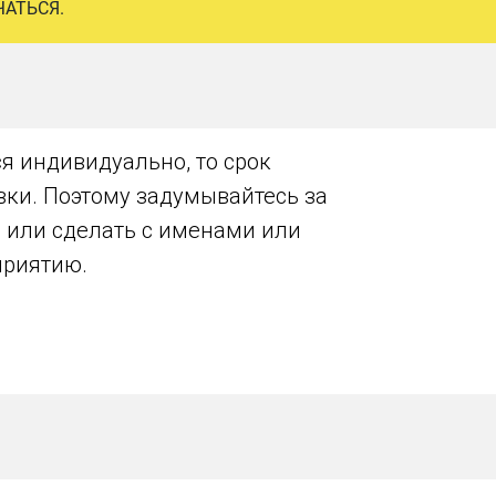
ЧАТЬСЯ.
я индивидуально, то срок
авки. Поэтому задумывайтесь за
, или сделать с именами или
приятию.