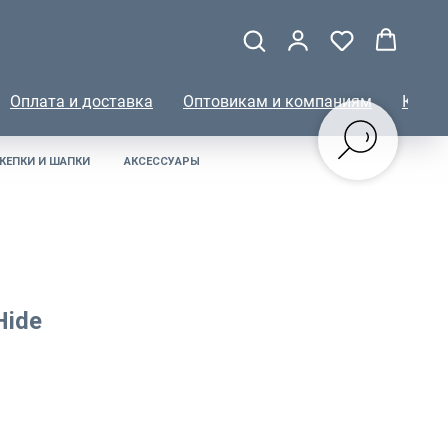
Оплата и доставка
Оптовикам и компаниям
КОНТ
КЕПКИ И ШАПКИ
АКСЕССУАРЫ
Hide