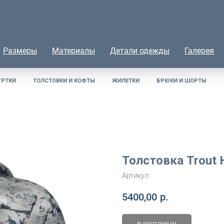
Размеры
Материалы
Детали одежды
Галерея
УРТКИ
ТОЛСТОВКИ И КОФТЫ
ЖИЛЕТКИ
БРЮКИ И ШОРТЫ
Толстовка Trout 
Артикул:
5400,00
р.