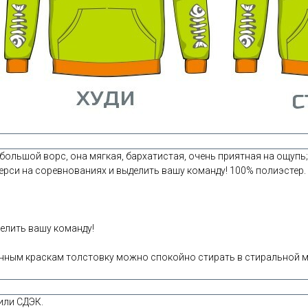
ольшой ворс, она мягкая, бархатистая, очень приятная на ощупь; 
ерси на соревнованиях и выделить вашу команду! 100% полиэстер.
елить вашу команду!
ным краскам толстовку можно спокойно стирать в стиральной ма
или СДЭК.