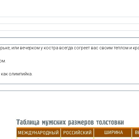
рьке, или вечерком у костра всегда согреет вас своим теплом и кр
ом.
 как олимпийка.