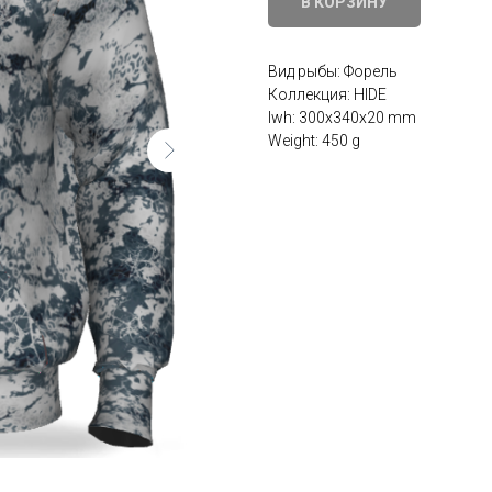
В КОРЗИНУ
Вид рыбы: Форель
Коллекция: HIDE
lwh: 300x340x20 mm
Weight: 450 g