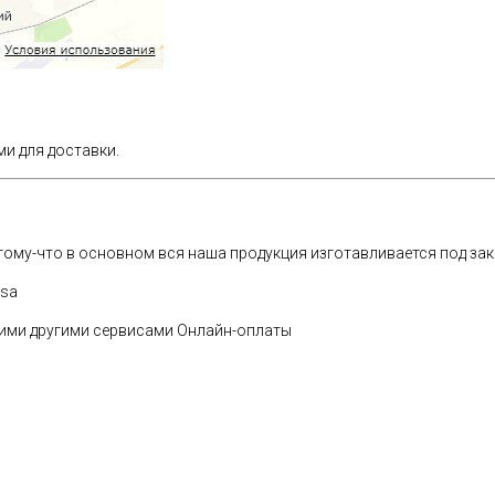
и для доставки.
ому-что в основном вся наша продукция изготавливается под зак
ssa
огими другими сервисами Онлайн-оплаты