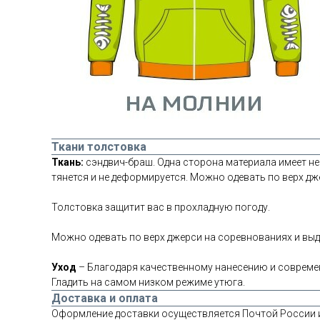
Ткани толстовка
Ткань:
сэндвич-браш. Одна сторона материала имеет неб
тянется и не деформируется. Можно одевать по верх дж
Толстовка защитит вас в прохладную погоду.
Можно одевать по верх джерси на соревнованиях и выд
Уход
– Благодаря качественному нанесению и современ
Гладить на самом низком режиме утюга.
Доставка и оплата
Оформление доставки осуществляется Почтой России 