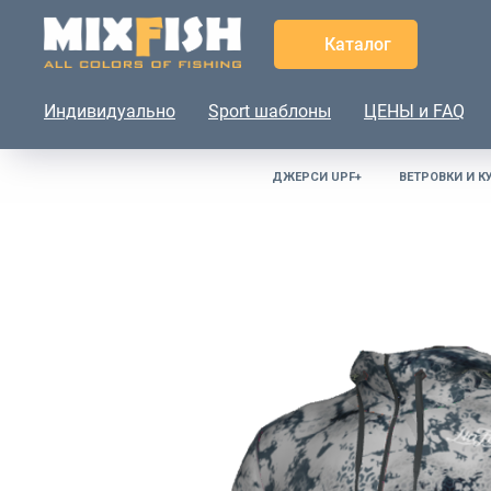
Каталог
Индивидуально
Sport шаблоны
ЦЕНЫ и FAQ
ДЖЕРСИ UPF+
ВЕТРОВКИ И К