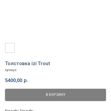
Толстовка izi Trout
Артикул:
5400,00
р.
В КОРЗИНУ
Вид рыбы: Без рыбы