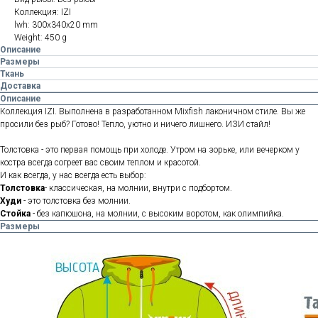
Коллекция: IZI
lwh: 300x340x20 mm
Weight: 450 g
Описание
Размеры
Ткань
Доставка
Описание
Коллекция IZI. Выполнена в разработанном Mixfish лаконичном стиле. Вы же
просили без рыб? Готово! Тепло, уютно и ничего лишнего. ИЗИ стайл!
Толстовка - это первая помощь при холоде. Утром на зорьке, или вечерком у
костра всегда согреет вас своим теплом и красотой.
И как всегда, у нас всегда есть выбор:
Толстовка
- классическая, на молнии, внутри с подбортом.
Худи
- это толстовка без молнии.
Стойка
- без капюшона, на молнии, с высоким воротом, как олимпийка.
Размеры