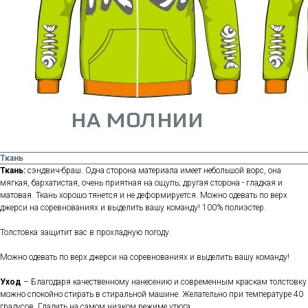
Ткань
Ткань:
сэндвич-браш. Одна сторона материала имеет небольшой ворс, она
мягкая, бархатистая, очень приятная на ощупь; другая сторона - гладкая и
матовая. Ткань хорошо тянется и не деформируется. Можно одевать по верх
джерси на соревнованиях и выделить вашу команду! 100% полиэстер.
Толстовка защитит вас в прохладную погоду.
Можно одевать по верх джерси на соревнованиях и выделить вашу команду!
Уход
– Благодаря качественному нанесению и современным краскам толстовку
можно спокойно стирать в стиральной машине. Желательно при температуре 40
градусов. Гладить на самом низком режиме утюга.