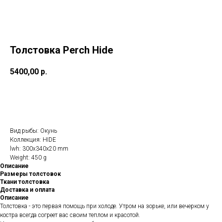
Толстовка Perch Hide
5400,00
р.
В КОРЗИНУ
Вид рыбы: Окунь
Коллекция: HIDE
lwh: 300x340x20 mm
Weight: 450 g
Описание
Размеры толстовок
Ткани толстовка
Доставка и оплата
Описание
Толстовка - это первая помощь при холоде. Утром на зорьке, или вечерком у
костра всегда согреет вас своим теплом и красотой.