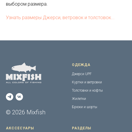
выбором размера.
Узнать размеры Джерси, ветровок и толстовок...
ОДЕЖДА
Джерси UPF
Куртки и ветровки
Толстовки и кофты
Жилетки
Брюки и шорты
© 2026 Mixfish
АКССЕСУАРЫ
РАЗДЕЛЫ