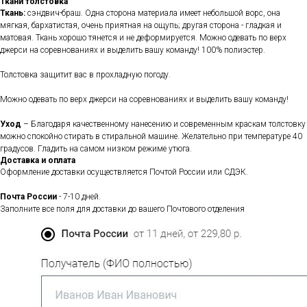
Ткани толстовка
Ткань:
сэндвич-браш. Одна сторона материала имеет небольшой ворс, она
мягкая, бархатистая, очень приятная на ощупь; другая сторона - гладкая и
матовая. Ткань хорошо тянется и не деформируется. Можно одевать по верх
джерси на соревнованиях и выделить вашу команду! 100% полиэстер.
Толстовка защитит вас в прохладную погоду.
Можно одевать по верх джерси на соревнованиях и выделить вашу команду!
Уход
– Благодаря качественному нанесению и современным краскам толстовку
можно спокойно стирать в стиральной машине. Желательно при температуре 40
градусов. Гладить на самом низком режиме утюга.
Доставка и оплата
Оформление доставки осуществляется Почтой России или СДЭК.
Почта России
- 7-10 дней.
Заполните все поля для доставки до вашего Почтового отделения