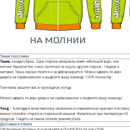
Ткани толстовка
Ткань:
сэндвич-браш. Одна сторона материала имеет небольшой ворс, она
мягкая, бархатистая, очень приятная на ощупь; другая сторона - гладкая и
матовая. Ткань хорошо тянется и не деформируется. Можно одевать по верх
джерси на соревнованиях и выделить вашу команду! 100% полиэстер.
Толстовка защитит вас в прохладную погоду.
Можно одевать по верх джерси на соревнованиях и выделить вашу команду!
Уход
– Благодаря качественному нанесению и современным краскам толстовку
можно спокойно стирать в стиральной машине. Желательно при температуре 40
градусов. Гладить на самом низком режиме утюга.
Доставка и оплата
Оформление доставки осуществляется Почтой России или СДЭК.