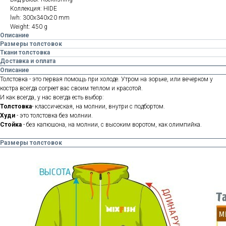
Коллекция: HIDE
lwh: 300x340x20 mm
Weight: 450 g
Описание
Размеры толстовок
Ткани толстовка
Доставка и оплата
Описание
Толстовка - это первая помощь при холоде. Утром на зорьке, или вечерком у
костра всегда согреет вас своим теплом и красотой.
И как всегда, у нас всегда есть выбор:
Толстовка
- классическая, на молнии, внутри с подбортом.
Худи
- это толстовка без молнии.
Стойка
- без капюшона, на молнии, с высоким воротом, как олимпийка.
Размеры толстовок