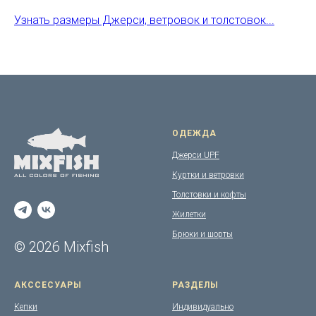
Узнать размеры Джерси, ветровок и толстовок...
ОДЕЖДА
Джерси UPF
Куртки и ветровки
Толстовки и кофты
Жилетки
Брюки и шорты
© 2026 Mixfish
АКССЕСУАРЫ
РАЗДЕЛЫ
Кепки
Индивидуально