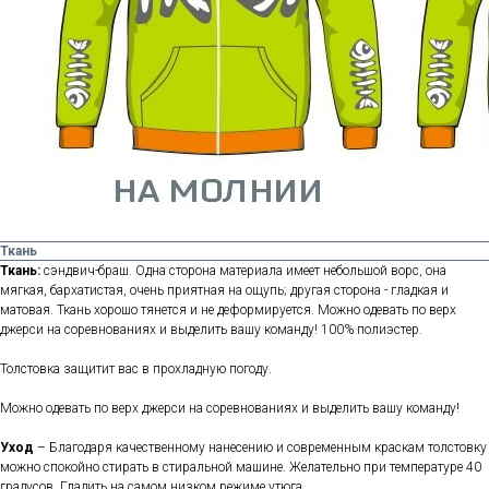
Ткань
Ткань:
сэндвич-браш. Одна сторона материала имеет небольшой ворс, она
мягкая, бархатистая, очень приятная на ощупь; другая сторона - гладкая и
матовая. Ткань хорошо тянется и не деформируется. Можно одевать по верх
джерси на соревнованиях и выделить вашу команду! 100% полиэстер.
Толстовка защитит вас в прохладную погоду.
Можно одевать по верх джерси на соревнованиях и выделить вашу команду!
Уход
– Благодаря качественному нанесению и современным краскам толстовку
можно спокойно стирать в стиральной машине. Желательно при температуре 40
градусов. Гладить на самом низком режиме утюга.