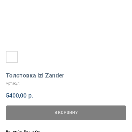
Толстовка izi Zander
Артикул:
5400,00
р.
В КОРЗИНУ
Вид рыбы: Без рыбы