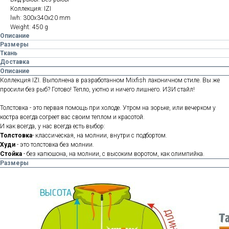
Коллекция: IZI
lwh: 300x340x20 mm
Weight: 450 g
Описание
Размеры
Ткань
Доставка
Описание
Коллекция IZI. Выполнена в разработанном Mixfish лаконичном стиле. Вы же
просили без рыб? Готово! Тепло, уютно и ничего лишнего. ИЗИ стайл!
Толстовка - это первая помощь при холоде. Утром на зорьке, или вечерком у
костра всегда согреет вас своим теплом и красотой.
И как всегда, у нас всегда есть выбор:
Толстовка
- классическая, на молнии, внутри с подбортом.
Худи
- это толстовка без молнии.
Стойка
- без капюшона, на молнии, с высоким воротом, как олимпийка.
Размеры