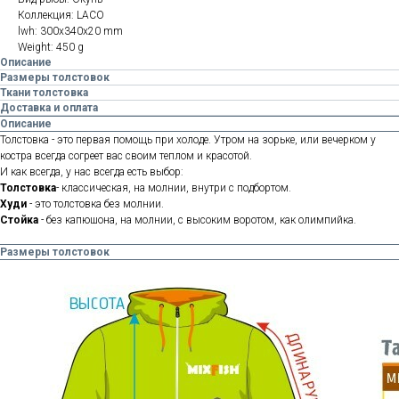
Коллекция: LACO
lwh: 300x340x20 mm
Weight: 450 g
Описание
Размеры толстовок
Ткани толстовка
Доставка и оплата
Описание
Толстовка - это первая помощь при холоде. Утром на зорьке, или вечерком у
костра всегда согреет вас своим теплом и красотой.
И как всегда, у нас всегда есть выбор:
Толстовка
- классическая, на молнии, внутри с подбортом.
Худи
- это толстовка без молнии.
Стойка
- без капюшона, на молнии, с высоким воротом, как олимпийка.
Размеры толстовок