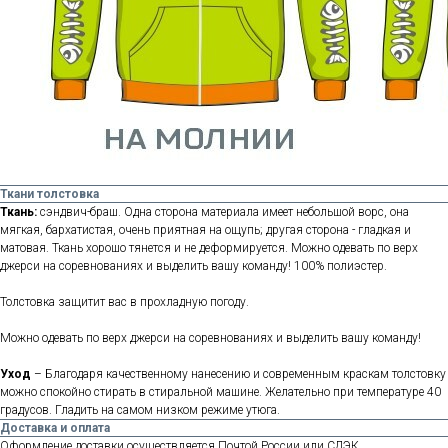
Ткани толстовка
Ткань:
сэндвич-браш. Одна сторона материала имеет небольшой ворс, она
мягкая, бархатистая, очень приятная на ощупь; другая сторона - гладкая и
матовая. Ткань хорошо тянется и не деформируется. Можно одевать по верх
джерси на соревнованиях и выделить вашу команду! 100% полиэстер.
Толстовка защитит вас в прохладную погоду.
Можно одевать по верх джерси на соревнованиях и выделить вашу команду!
Уход
– Благодаря качественному нанесению и современным краскам толстовку
можно спокойно стирать в стиральной машине. Желательно при температуре 40
градусов. Гладить на самом низком режиме утюга.
Доставка и оплата
Оформление доставки осуществляется Почтой России или СДЭК.