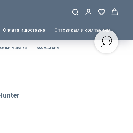
Оплата и доставка
Оптовикам и компаниям
КОНТ
КЕПКИ И ШАПКИ
АКСЕССУАРЫ
Hunter