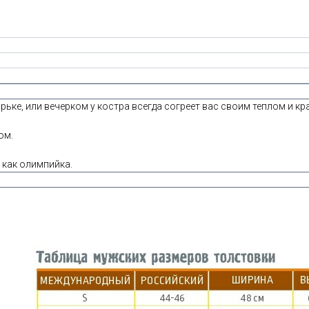
рьке, или вечерком у костра всегда согреет вас своим теплом и кр
ом.
 как олимпийка.