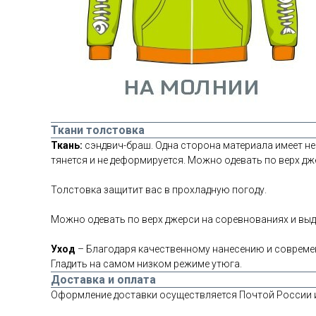
Ткани толстовка
Ткань:
сэндвич-браш. Одна сторона материала имеет неб
тянется и не деформируется. Можно одевать по верх дж
Толстовка защитит вас в прохладную погоду.
Можно одевать по верх джерси на соревнованиях и выд
Уход
– Благодаря качественному нанесению и современ
Гладить на самом низком режиме утюга.
Доставка и оплата
Оформление доставки осуществляется Почтой России 