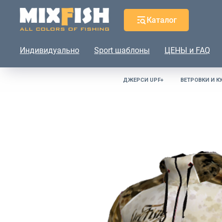
Каталог
Индивидуально
Sport шаблоны
ЦЕНЫ и FAQ
ДЖЕРСИ UPF+
ВЕТРОВКИ И К