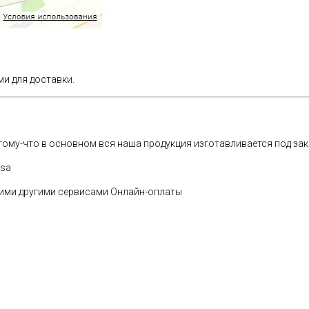
и для доставки.
ому-что в основном вся наша продукция изготавливается под зак
ssa
огими другими сервисами Онлайн-оплаты