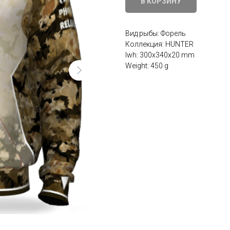
В КОРЗИНУ
Вид рыбы: Форель
Коллекция: HUNTER
lwh: 300x340x20 mm
Weight: 450 g