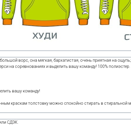
ольшой ворс, она мягкая, бархатистая, очень приятная на ощупь; 
ерси на соревнованиях и выделить вашу команду! 100% полиэстер.
елить вашу команду!
ным краскам толстовку можно спокойно стирать в стиральной ма
или СДЭК.