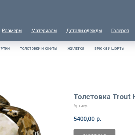
Размеры
Материалы
Детали одежды
Галерея
УРТКИ
ТОЛСТОВКИ И КОФТЫ
ЖИЛЕТКИ
БРЮКИ И ШОРТЫ
Толстовка Trout 
Артикул:
5400,00
р.