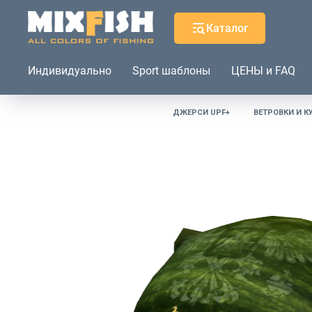
Каталог
Индивидуально
Sport шаблоны
ЦЕНЫ и FAQ
ДЖЕРСИ UPF+
ВЕТРОВКИ И К