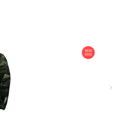
NEW
2026