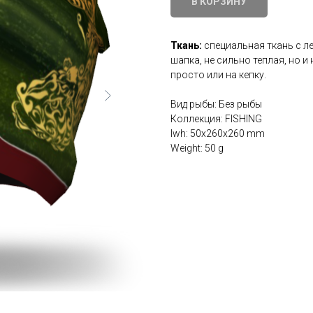
В КОРЗИНУ
Ткань:
специальная ткань с л
шапка, не сильно теплая, но и
просто или на кепку.
Вид рыбы: Без рыбы
Коллекция: FISHING
lwh: 50x260x260 mm
Weight: 50 g