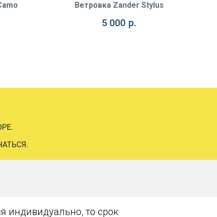
 Camo
Ветровка Zander Stylus
5 000
р.
РЕ.
ЧАТЬСЯ.
я индивидуально, то срок