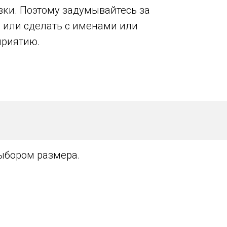
авки. Поэтому задумывайтесь за
, или сделать с именами или
приятию.
выбором размера.