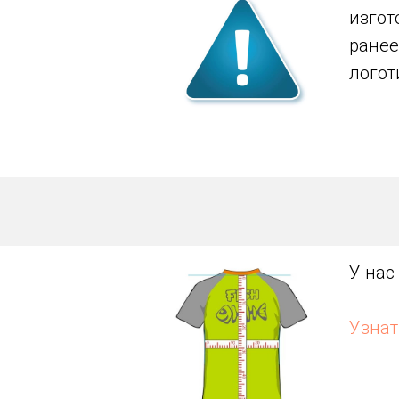
изгот
ранее
логот
У нас
Узнат