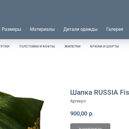
Размеры
Материалы
Детали одежды
Галерея
УРТКИ
ТОЛСТОВКИ И КОФТЫ
ЖИЛЕТКИ
БРЮКИ И ШОРТЫ
Шапка RUSSIA Fis
Артикул:
900,00
р.