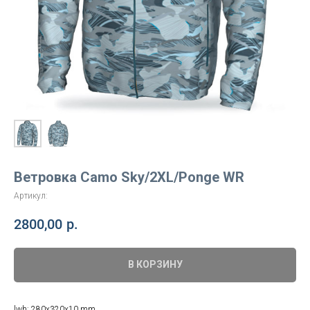
Ветровка Camo Sky/2XL/Ponge WR
Артикул:
2800,00
р.
В КОРЗИНУ
lwh: 280x320x10 mm