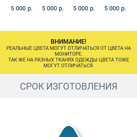
.
5 000
р.
5 000
р.
5 000
р.
5 000
р.
ВНИМАНИЕ!
РЕАЛЬНЫЕ ЦВЕТА МОГУТ ОТЛИЧАТЬСЯ ОТ ЦВЕТА НА
МОНИТОРЕ.
ТАК ЖЕ НА РАЗНЫХ ТКАНЯХ ОДЕЖДЫ ЦВЕТА ТОЖЕ
МОГУТ ОТЛИЧАТЬСЯ.
СРОК ИЗГОТОВЛЕНИЯ