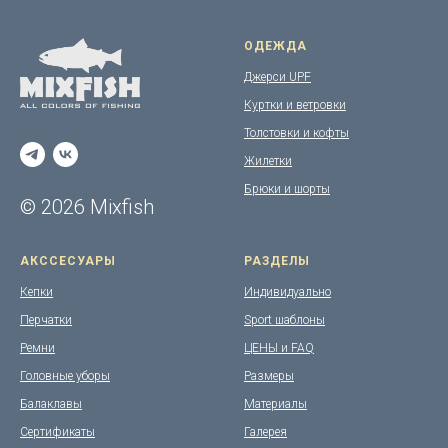
ОДЕЖДА
Джерси UPF
Куртки и ветровки
Толстовки и кофты
Жилетки
Брюки и шорты
© 2026 Mixfish
АКССЕСУАРЫ
РАЗДЕЛЫ
Кепки
Индивидуально
Перчатки
Sport шаблоны
Ремни
ЦЕНЫ и FAQ
Головные уборы
Размеры
Балаклавы
Материалы
Сертификаты
Галерея