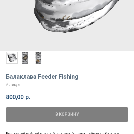
Балаклава Feeder Fishing
Артикул:
800,00
р.
В КОРЗИНУ
Бесшовный шейный платок, балаклава, бандана, шейная труба и еще