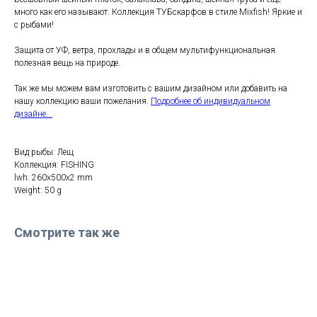
много как его называют. Коллекция ТУБскарфов в стиле Mixfish! Яркие и
с рыбами!
Защита от УФ, ветра, прохлады и в общем мультифункциональная
полезная вещь на природе.
Так же мы можем вам изготовить с вашим дизайном или добавить на
нашу коллекцию ваши пожелания.
Подробнее об индивидуальном
дизайне...
Вид рыбы: Лещ
Коллекция: FISHING
lwh: 260x500x2 mm
Weight: 50 g
Смотрите так же