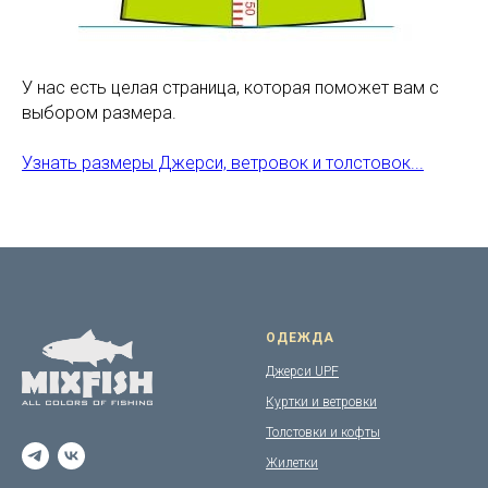
У нас есть целая страница, которая поможет вам с
выбором размера.
Узнать размеры Джерси, ветровок и толстовок...
ОДЕЖДА
Джерси UPF
Куртки и ветровки
Толстовки и кофты
Жилетки