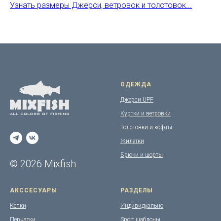
Узнать размеры Джерси, ветровок и толстовок...
ОДЕЖДА
Джерси UPF
Куртки и ветровки
Толстовки и кофты
Жилетки
Брюки и шорты
© 2026 Mixfish
АКССЕСУАРЫ
РАЗДЕЛЫ
Кепки
Индивидуально
Перчатки
Sport шаблоны