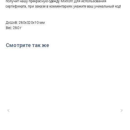
получит нашу прекрасную одежду Mixfish! Для использования
сертификата, при заказе в комментариях укажите ваш уникальный код!
ДxШxВ: 280x320x10 мм
Вес: 280 г
Смотрите так же