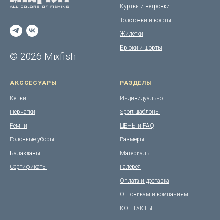
Куртки и ветровки
Толстовки и кофты
Жилетки
Брюки и шорты
© 2026 Mixfish
АКССЕСУАРЫ
РАЗДЕЛЫ
Кепки
Индивидуально
Перчатки
Sport шаблоны
Ремни
ЦЕНЫ и FAQ
Головные уборы
Размеры
Балаклавы
Материалы
Сертификаты
Галерея
Оплата и доставка
Оптовикам и компаниям
КОНТАКТЫ