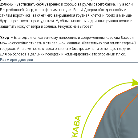
должны чувствовать себя уверенно и хорошо за рулем своего байка. Ну а если
Вы рыболов-байкер, эта кофта именно для Вас! J Джерси обладает особым
стилем воротника, за счет чего закрывается грудная клетка и горло и меньше
будет вероятность простудиться. Удобные манжеты и длинные рукава позволят
защитить кожу от ветра и солнца. Рисунок не выгорает.
Уход
– Благодаря качественному нанесению и современным краскам Джерси
можно спокойно стирать в стиральной машине. Желательно при температуре 40
градусов. А так же после стирки она очень быстро сохнет и ее не надо гладить.
Для рыболовов в дальних поездках и командировках это огромный плюс.
Размеры джерси