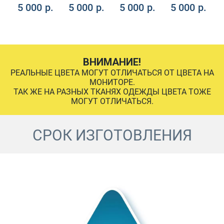
.
5 000
р.
5 000
р.
5 000
р.
5 000
р.
ВНИМАНИЕ!
РЕАЛЬНЫЕ ЦВЕТА МОГУТ ОТЛИЧАТЬСЯ ОТ ЦВЕТА НА
МОНИТОРЕ.
ТАК ЖЕ НА РАЗНЫХ ТКАНЯХ ОДЕЖДЫ ЦВЕТА ТОЖЕ
МОГУТ ОТЛИЧАТЬСЯ.
СРОК ИЗГОТОВЛЕНИЯ