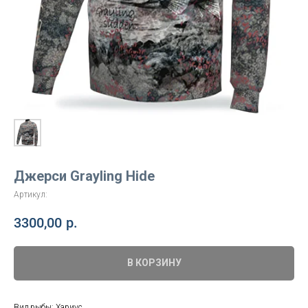
Джерси Grayling Hide
Артикул:
3300,00
р.
В КОРЗИНУ
Вид рыбы: Хариус