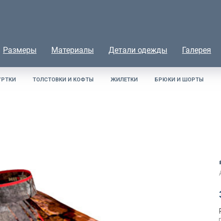
Размеры
Материалы
Детали одежды
Галерея
УРТКИ
ТОЛСТОВКИ И КОФТЫ
ЖИЛЕТКИ
БРЮКИ И ШОРТЫ