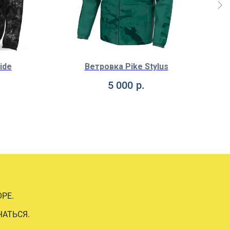
ide
Ветровка Pike Stylus
5 000
р.
РЕ.
ЧАТЬСЯ.