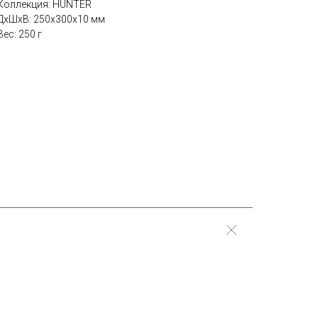
Коллекция: HUNTER
ДxШxВ: 250x300x10 мм
Вес: 250 г