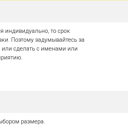
я индивидуально, то срок
авки. Поэтому задумывайтесь за
, или сделать с именами или
приятию.
выбором размера.