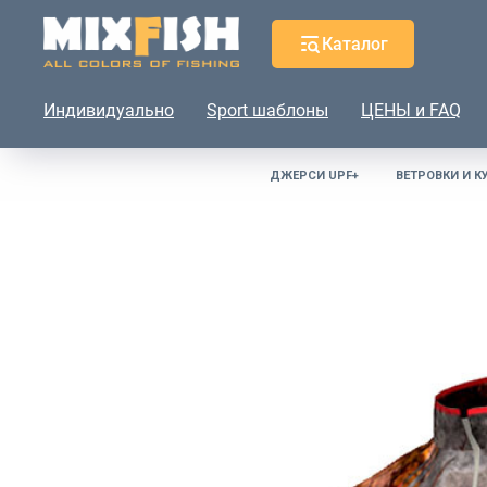
Каталог
Индивидуально
Sport шаблоны
ЦЕНЫ и FAQ
ДЖЕРСИ UPF+
ВЕТРОВКИ И К