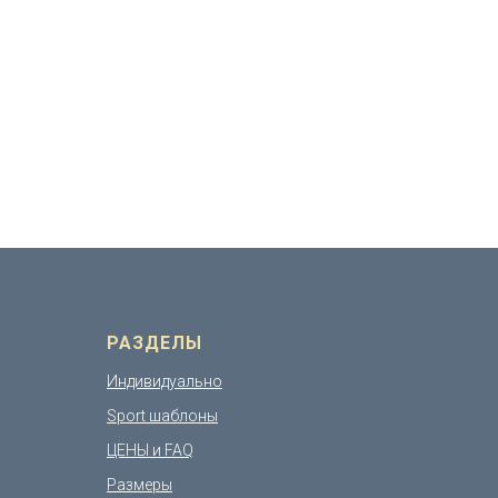
РАЗДЕЛЫ
Индивидуально
Sport шаблоны
ЦЕНЫ и FAQ
Размеры