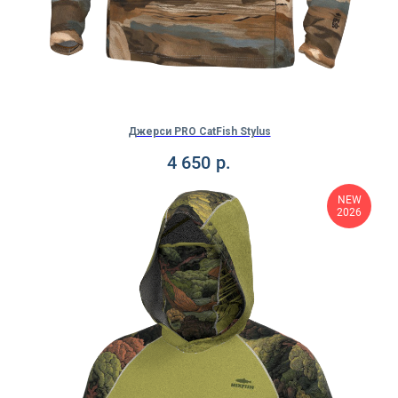
Джерси PRO CatFish Stylus
4 650
р.
NEW
2026