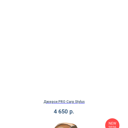
Джерси PRO Carp Stylus
4 650
р.
NEW
2026