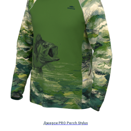
Джерси PRO Perch Stylus