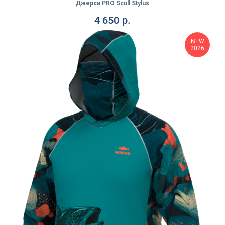
Джерси PRO Scull Stylus
4 650
р.
NEW
2026