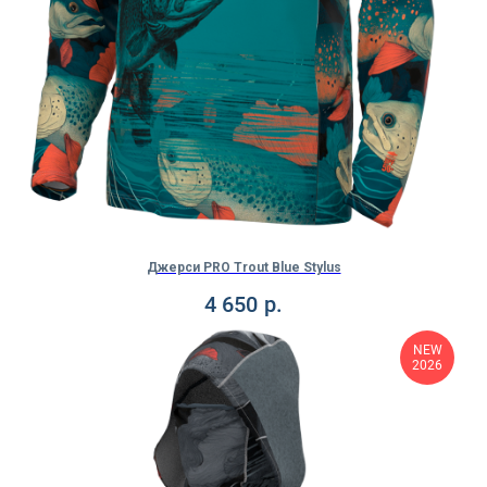
Джерси PRO Trout Blue Stylus
4 650
р.
NEW
2026