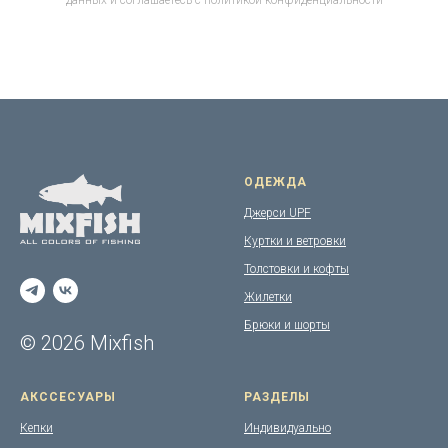
данных и соглашаетесь c политикой конфиденциальности
ОДЕЖДА
Джерси UPF
Куртки и ветровки
Толстовки и кофты
Жилетки
Брюки и шорты
© 2026 Mixfish
АКССЕСУАРЫ
РАЗДЕЛЫ
Кепки
Индивидуально