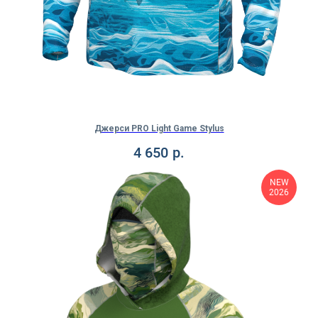
Джерси PRO Light Game Stylus
4 650
р.
NEW
2026