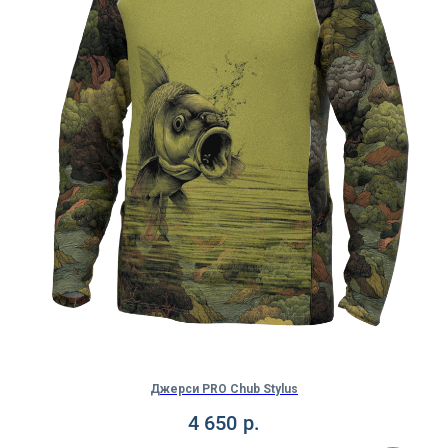
Джерси PRO Chub Stylus
4 650
р.