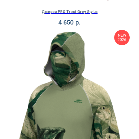
Джерси PRO Trout Grey Stylus
4 650
р.
NEW
2026