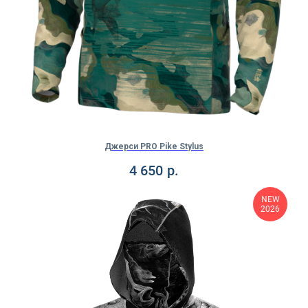
Джерси PRO Pike Stylus
4 650
р.
NEW
2026