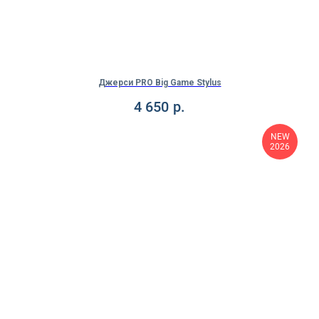
Джерси PRO Big Game Stylus
4 650
р.
NEW
2026