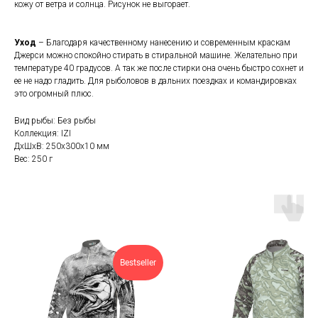
кожу от ветра и солнца. Рисунок не выгорает.
Уход
– Благодаря качественному нанесению и современным краскам
Джерси можно спокойно стирать в стиральной машине. Желательно при
температуре 40 градусов. А так же после стирки она очень быстро сохнет и
ее не надо гладить. Для рыболовов в дальних поездках и командировках
это огромный плюс.
Вид рыбы: Без рыбы
Коллекция: IZI
ДxШxВ: 250x300x10 мм
Вес: 250 г
Bestseller