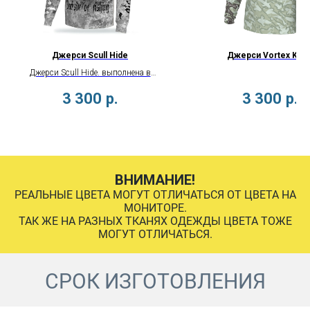
Джерси Scull Hide
Джерси Vortex Khak
Джерси Scull Hide. выполнена в
разработанном Mixfish стильном
3 300
р.
3 300
р.
камуфляже Hidefish с крутыми
рыбами!
ВНИМАНИЕ!
РЕАЛЬНЫЕ ЦВЕТА МОГУТ ОТЛИЧАТЬСЯ ОТ ЦВЕТА НА
МОНИТОРЕ.
ТАК ЖЕ НА РАЗНЫХ ТКАНЯХ ОДЕЖДЫ ЦВЕТА ТОЖЕ
МОГУТ ОТЛИЧАТЬСЯ.
СРОК ИЗГОТОВЛЕНИЯ