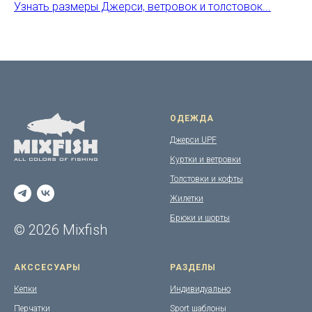
Узнать размеры Джерси, ветровок и толстовок...
ОДЕЖДА
Джерси UPF
Куртки и ветровки
Толстовки и кофты
Жилетки
Брюки и шорты
© 2026 Mixfish
АКССЕСУАРЫ
РАЗДЕЛЫ
Кепки
Индивидуально
Перчатки
Sport шаблоны