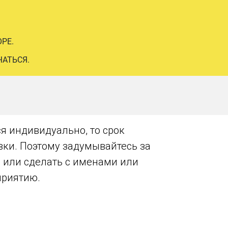
РЕ.
ЧАТЬСЯ.
я индивидуально, то срок
авки. Поэтому задумывайтесь за
, или сделать с именами или
приятию.