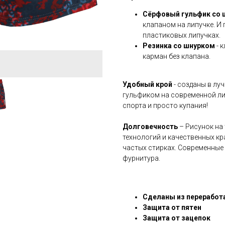
Сёрфовый гульфик со 
клапаном на липучке. И
пластиковых липучках.
Резинка со шнурком
- 
карман без клапана.
Удобный крой
- созданы в лу
гульфиком на современной ли
спорта и просто купания!
Долговечность
– Рисунок на
технологий и качественных кра
частых стирках. Современные
фурнитура.
Сделаны из переработ
Защита от пятен
Защита от зацепок