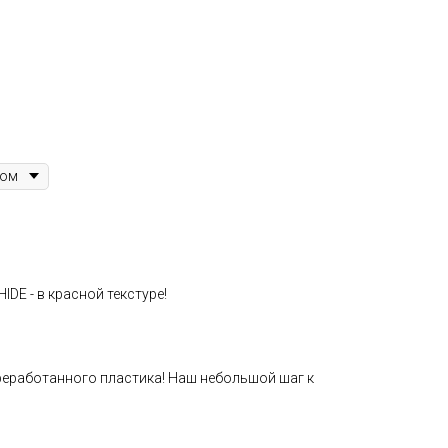
IDE - в красной текстуре!
реработанного пластика! Наш небольшой шаг к