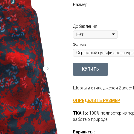
Размер
L
Добавления
Форма
КУПИТЬ
Шорты в стиле джерси Zander H
ОПРЕДЕЛИТЬ РАЗМЕР
ТКАНЬ:
100% полиэстер из пе
заботе о природе!
Варианты: