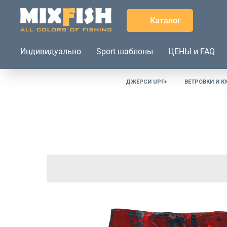
Каталог
Индивидуально
Sport шаблоны
ЦЕНЫ и FAQ
ДЖЕРСИ UPF+
ВЕТРОВКИ И К