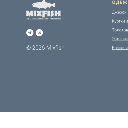
ОДЕЖ
Джерси 
Куртки 
Толстов
Жилетк
© 2026 Mixfish
Брюки и