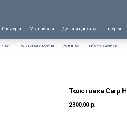
Размеры
Материалы
Детали одежды
Галерея
УРТКИ
ТОЛСТОВКИ И КОФТЫ
ЖИЛЕТКИ
БРЮКИ И ШОРТЫ
Толстовка Carp 
2800,00
р.
КУПИТЬ