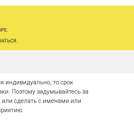
РЕ.
ЧАТЬСЯ.
я индивидуально, то срок
авки. Поэтому задумывайтесь за
, или сделать с именами или
приятию.