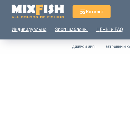
Каталог
Индивидуально
Sport шаблоны
ЦЕНЫ и FAQ
ДЖЕРСИ UPF+
ВЕТРОВКИ И К