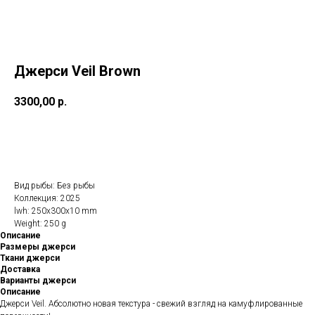
Джерси Veil Brown
3300,00
р.
В КОРЗИНУ
Вид рыбы: Без рыбы
Коллекция: 2025
lwh: 250x300x10 mm
Weight: 250 g
Описание
Размеры джерси
Ткани джерси
Доставка
Варианты джерси
Описание
Джерси Veil. Абсолютно новая текстура - свежий взгляд на камуфлированные