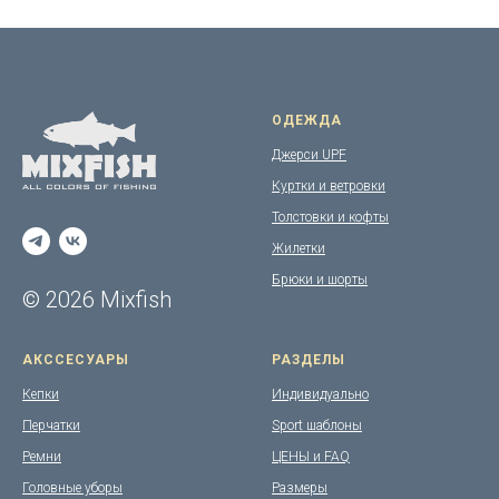
ОДЕЖДА
Джерси UPF
Куртки и ветровки
Толстовки и кофты
Жилетки
Брюки и шорты
© 2026 Mixfish
АКССЕСУАРЫ
РАЗДЕЛЫ
Кепки
Индивидуально
Перчатки
Sport шаблоны
Ремни
ЦЕНЫ и FAQ
Головные уборы
Размеры