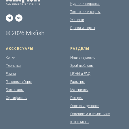
Куртки и ветровки
Толстовки и кофты
Жилетки
Брюки и шорты
© 2026 Mixfish
АКССЕСУАРЫ
РАЗДЕЛЫ
Кепки
Индивидуально
Перчатки
Sport шаблоны
Ремни
ЦЕНЫ и FAQ
Головные уборы
Размеры
Балаклавы
Материалы
Сертификаты
Галерея
Оплата и доставка
Оптовикам и компаниям
КОНТАКТЫ