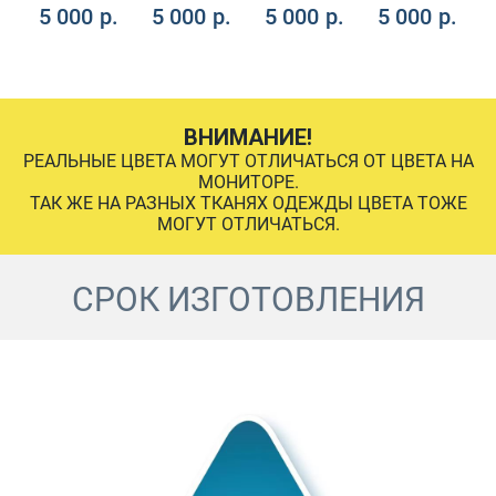
.
5 000
р.
5 000
р.
5 000
р.
5 000
р.
ВНИМАНИЕ!
РЕАЛЬНЫЕ ЦВЕТА МОГУТ ОТЛИЧАТЬСЯ ОТ ЦВЕТА НА
МОНИТОРЕ.
ТАК ЖЕ НА РАЗНЫХ ТКАНЯХ ОДЕЖДЫ ЦВЕТА ТОЖЕ
МОГУТ ОТЛИЧАТЬСЯ.
СРОК ИЗГОТОВЛЕНИЯ