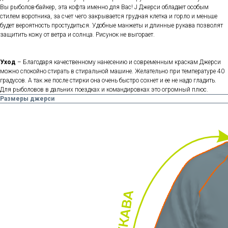
Вы рыболов-байкер, эта кофта именно для Вас! J Джерси обладает особым
стилем воротника, за счет чего закрывается грудная клетка и горло и меньше
будет вероятность простудиться. Удобные манжеты и длинные рукава позволят
защитить кожу от ветра и солнца. Рисунок не выгорает.
Уход
– Благодаря качественному нанесению и современным краскам Джерси
можно спокойно стирать в стиральной машине. Желательно при температуре 40
градусов. А так же после стирки она очень быстро сохнет и ее не надо гладить.
Для рыболовов в дальних поездках и командировках это огромный плюс.
Размеры джерси