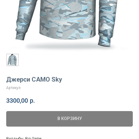
Джерси CAMO Sky
Артикул:
3300,00
р.
В КОРЗИНУ
Вид рыбы: Big Game