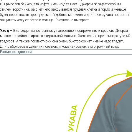
Вы рыболов-байкер, эта кофта именно для Вас! J Джерси обладает особым
стилем воротника, за счет чего закрывается грудная клетка и горло и меньше
будет вероятность простудиться. Удобные манжеты и длинные рукава позволят
защитить кожу от ветра и солнца. Рисунок не выгорает.
Уход
– Благодаря качественному нанесению и современным краскам Джерси
можно спокойно стирать в стиральной машине. Желательно при температуре 40
градусов. А так же после стирки она очень быстро сохнет и ее не надо гладить.
Для рыболовов в дальних поездках и командировках это огромный плюс.
Размеры джерси