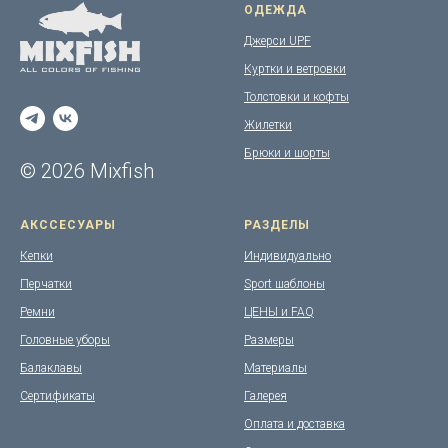
ОДЕЖДА
Джерси UPF
Куртки и ветровки
Толстовки и кофты
Жилетки
Брюки и шорты
© 2026 Mixfish
АКССЕСУАРЫ
РАЗДЕЛЫ
Кепки
Индивидуально
Перчатки
Sport шаблоны
Ремни
ЦЕНЫ и FAQ
Головные уборы
Размеры
Балаклавы
Материалы
Сертификаты
Галерея
Оплата и доставка