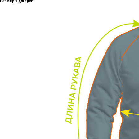
Размеры джерси