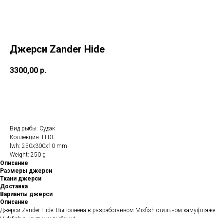
Джерси Zander Hide
3300,00
р.
В КОРЗИНУ
Вид рыбы: Судак
Коллекция: HIDE
lwh: 250x300x10 mm
Weight: 250 g
Описание
Размеры джерси
Ткани джерси
Доставка
Варианты джерси
Описание
Джерси Zander Hide. Выполнена в разработанном Mixfish стильном камуфляже