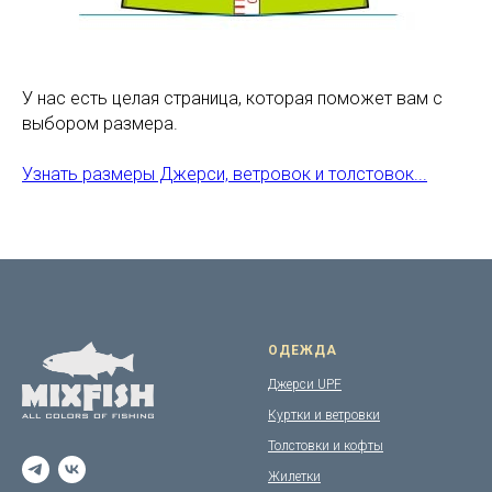
У нас есть целая страница, которая поможет вам с
выбором размера.
Узнать размеры Джерси, ветровок и толстовок...
ОДЕЖДА
Джерси UPF
Куртки и ветровки
Толстовки и кофты
Жилетки