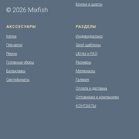
Брюки и шорты
© 2026 Mixfish
АКССЕСУАРЫ
РАЗДЕЛЫ
Кепки
Индивидуально
Перчатки
Sport шаблоны
Ремни
ЦЕНЫ и FAQ
Головные уборы
Размеры
Балаклавы
Материалы
Сертификаты
Галерея
Оплата и доставка
Оптовикам и компаниям
КОНТАКТЫ