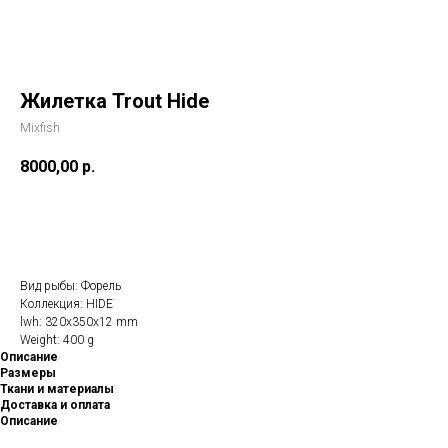
Жилетка Trout Hide
Mixfish
8000,00
р.
Купить
Вид рыбы: Форель
Коллекция: HIDE
lwh: 320x350x12 mm
Weight: 400 g
Описание
Размеры
Ткани и материалы
Доставка и оплата
Описание