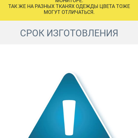
МОНИТОРЕ.
ТАК ЖЕ НА РАЗНЫХ ТКАНЯХ ОДЕЖДЫ ЦВЕТА ТОЖЕ
МОГУТ ОТЛИЧАТЬСЯ.
СРОК ИЗГОТОВЛЕНИЯ