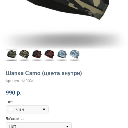
Шапка Camo (цвета внутри)
Артикул:
HAD034
990
р.
Цвет
Khaki
Добавления