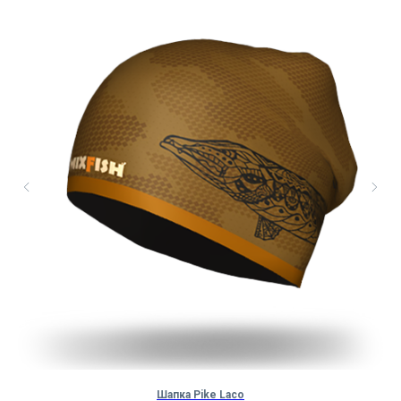
Шапка Pike Laco