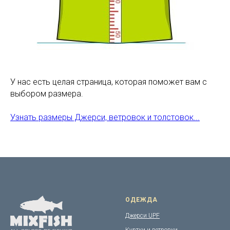
У нас есть целая страница, которая поможет вам с
выбором размера.
Узнать размеры Джерси, ветровок и толстовок...
ОДЕЖДА
Джерси UPF