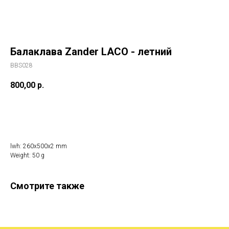
Балаклава Zander LACO - летний
BBS028
800,00
р.
Купить
lwh: 260x500x2 mm
Weight: 50 g
Смотрите также