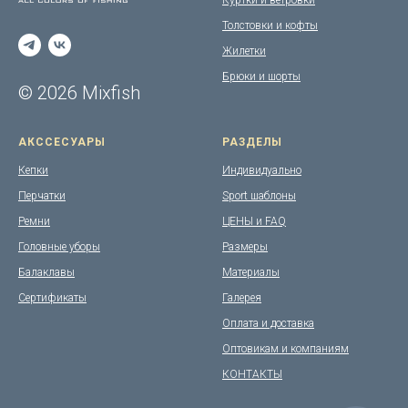
Куртки и ветровки
Толстовки и кофты
Жилетки
Брюки и шорты
© 2026 Mixfish
АКССЕСУАРЫ
РАЗДЕЛЫ
Кепки
Индивидуально
Перчатки
Sport шаблоны
Ремни
ЦЕНЫ и FAQ
Головные уборы
Размеры
Балаклавы
Материалы
Сертификаты
Галерея
Оплата и доставка
Оптовикам и компаниям
КОНТАКТЫ