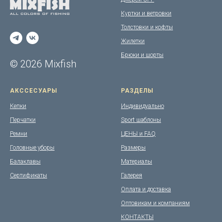
Куртки и ветровки
Толстовки и кофты
Жилетки
Брюки и шорты
© 2026 Mixfish
АКССЕСУАРЫ
РАЗДЕЛЫ
Кепки
Индивидуально
Перчатки
Sport шаблоны
Ремни
ЦЕНЫ и FAQ
Головные уборы
Размеры
Балаклавы
Материалы
Сертификаты
Галерея
Оплата и доставка
Оптовикам и компаниям
КОНТАКТЫ