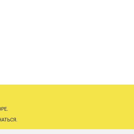
РЕ.
ЧАТЬСЯ.