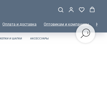
Оплата и доставка
Оптовикам и компаниям
КОНТ
КЕПКИ И ШАПКИ
АКСЕССУАРЫ