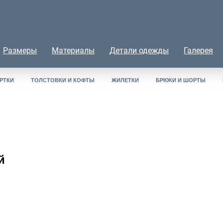
Размеры
Материалы
Детали одежды
Галерея
РТКИ
ТОЛСТОВКИ И КОФТЫ
ЖИЛЕТКИ
БРЮКИ И ШОРТЫ
й