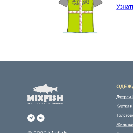
Узнат
ОДЕЖ
Джерси 
Куртки и
Толстов
Жилетк