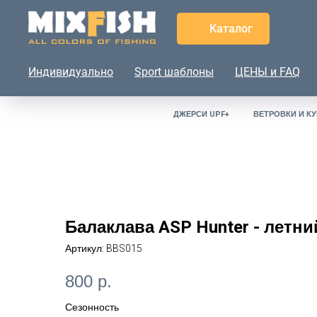
Каталог
Индивидуально
Sport шаблоны
ЦЕНЫ и FAQ
ДЖЕРСИ UPF+
ВЕТРОВКИ И КУ
Балаклава ASP Hunter - летни
Артикул:
BBS015
800
р.
Сезонность