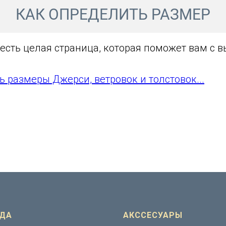
КАК ОПРЕДЕЛИТЬ РАЗМЕР
 есть целая страница, которая поможет вам с 
ь размеры Джерси, ветровок и толстовок...
ДА
АКССЕСУАРЫ