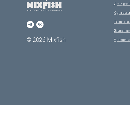
Джерси 
Куртки 
Толстов
Жилетк
© 2026 Mixfish
Брюки и