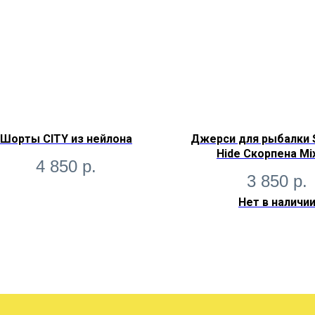
Шорты CITY из нейлона
Джерси для рыбалки 
Hide Скорпена Mix
4 850
р.
3 850
р.
Нет в наличи