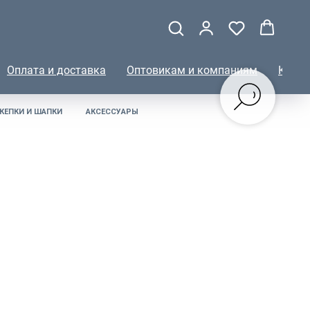
Оплата и доставка
Оптовикам и компаниям
КОНТ
КЕПКИ И ШАПКИ
АКСЕССУАРЫ