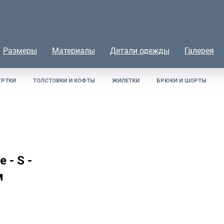
Размеры
Материалы
Детали одежды
Галерея
УРТКИ
ТОЛСТОВКИ И КОФТЫ
ЖИЛЕТКИ
БРЮКИ И ШОРТЫ
 - S -
м