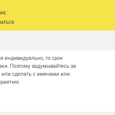
РЕ.
ЧАТЬСЯ.
я индивидуально, то срок
авки. Поэтому задумывайтесь за
, или сделать с именами или
приятию.