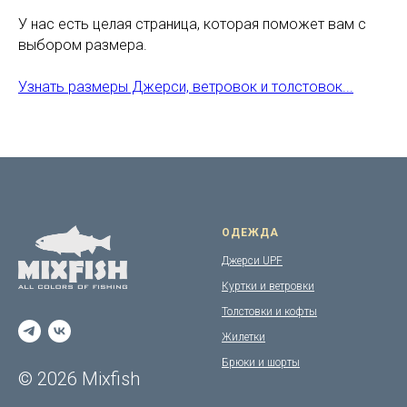
У нас есть целая страница, которая поможет вам с
выбором размера.
Узнать размеры Джерси, ветровок и толстовок...
ОДЕЖДА
Джерси UPF
Куртки и ветровки
Толстовки и кофты
Жилетки
Брюки и шорты
© 2026 Mixfish