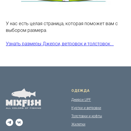
У нас есть целая страница, которая поможет вам с
выбором размера.
Узнать размеры Джерси, ветровок и толстовок...
ОДЕЖДА
Джерси UPF
Куртки и ветровки
Толстовки и кофты
Жилетки