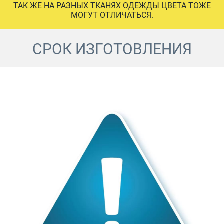
ТАК ЖЕ НА РАЗНЫХ ТКАНЯХ ОДЕЖДЫ ЦВЕТА ТОЖЕ
МОГУТ ОТЛИЧАТЬСЯ.
СРОК ИЗГОТОВЛЕНИЯ