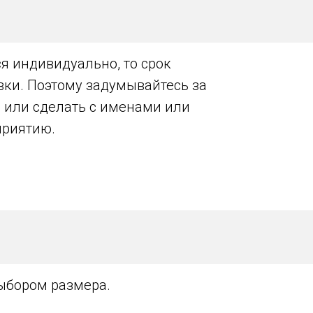
я индивидуально, то срок
авки. Поэтому задумывайтесь за
, или сделать с именами или
приятию.
выбором размера.