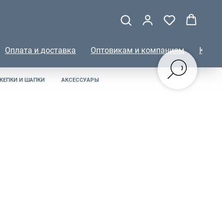
Оплата и доставка
Оптовикам и компаниям
КОНТ
КЕПКИ И ШАПКИ
АКСЕССУАРЫ