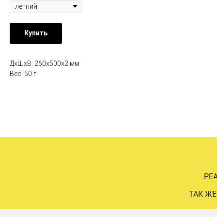
Купить
ДxШxВ: 260x500x2 мм
Вес: 50 г
РЕ
ТАК ЖЕ