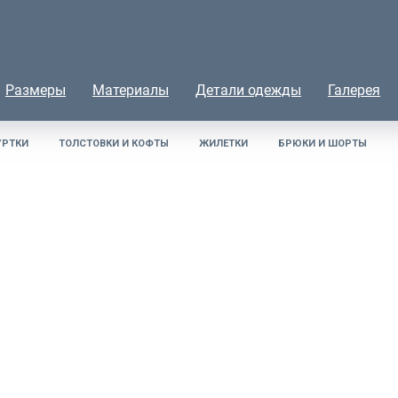
Размеры
Материалы
Детали одежды
Галерея
УРТКИ
ТОЛСТОВКИ И КОФТЫ
ЖИЛЕТКИ
БРЮКИ И ШОРТЫ