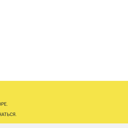
РЕ.
ЧАТЬСЯ.