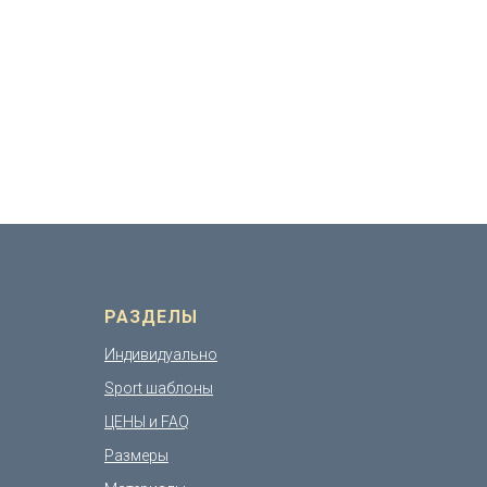
РАЗДЕЛЫ
Индивидуально
Sport шаблоны
ЦЕНЫ и FAQ
Размеры