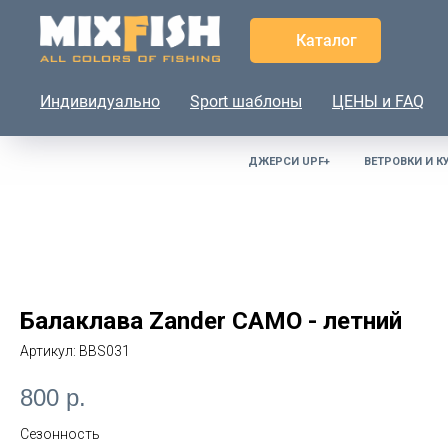
Каталог
Индивидуально
Sport шаблоны
ЦЕНЫ и FAQ
ДЖЕРСИ UPF+
ВЕТРОВКИ И К
Балаклава Zander CAMO - летний
Артикул:
BBS031
800
р.
Сезонность