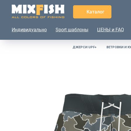
Каталог
Индивидуально
Sport шаблоны
ЦЕНЫ и FAQ
ДЖЕРСИ UPF+
ВЕТРОВКИ И К