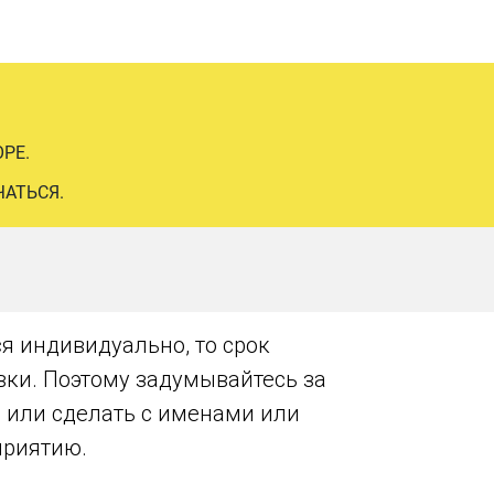
РЕ.
ЧАТЬСЯ.
я индивидуально, то срок
авки. Поэтому задумывайтесь за
, или сделать с именами или
приятию.