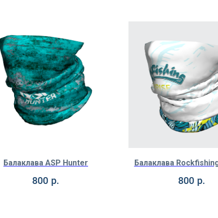
Балаклава ASP Hunter
Балаклава Rockfishing
800
р.
800
р.