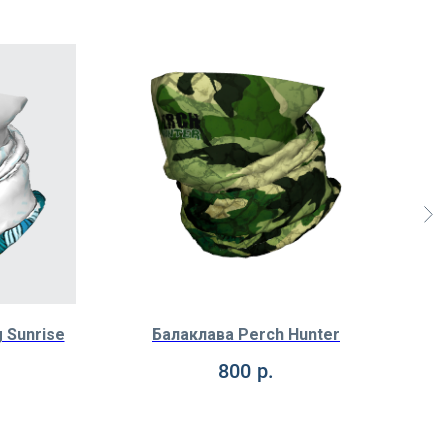
 Sunrise
Балаклава Perch Hunter
800
р.