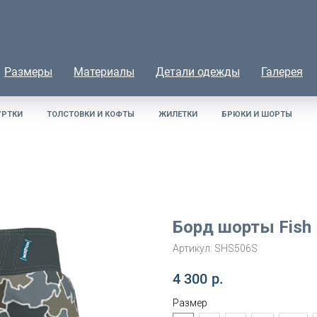
Размеры
Материалы
Детали одежды
Галерея
УРТКИ
ТОЛСТОВКИ И КОФТЫ
ЖИЛЕТКИ
БРЮКИ И ШОРТЫ
Борд шорты Fish F
Артикул:
SHS506S
4 300
р.
Размер