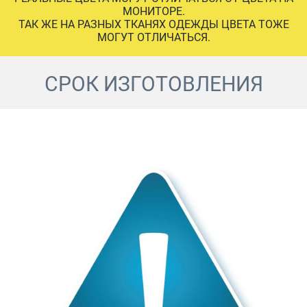
МОНИТОРЕ.
ТАК ЖЕ НА РАЗНЫХ ТКАНЯХ ОДЕЖДЫ ЦВЕТА ТОЖЕ
МОГУТ ОТЛИЧАТЬСЯ.
СРОК ИЗГОТОВЛЕНИЯ