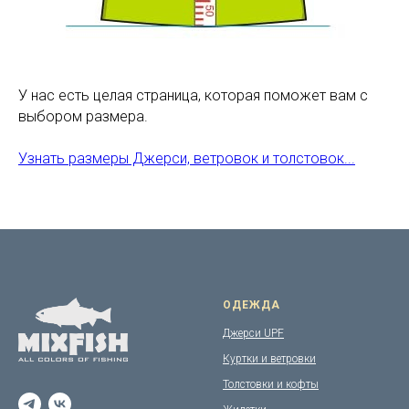
У нас есть целая страница, которая поможет вам с
выбором размера.
Узнать размеры Джерси, ветровок и толстовок...
ОДЕЖДА
Джерси UPF
Куртки и ветровки
Толстовки и кофты