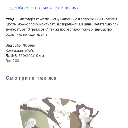
Подробнее о тканях и технологиях ...
Уход
– Благодаря качественному нанесению и современным краскам
Шорты можно спокойно стирать в стиральной машине. Желательно при
температуре 40 градусов. А так же после стирки ткань очень быстро
сохнет и ее не надо гладить.
Вид рыбы: Форель
Коллекция: WAVE
ДxШxВ: 250x200x10 мм
Вес: 200 г
Смотрите так же